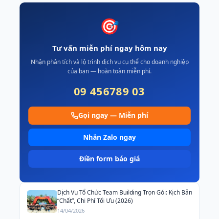
🎯
Tư vấn miễn phí ngay hôm nay
Nhận phân tích và lộ trình dịch vụ cụ thể cho doanh nghiệp
của bạn — hoàn toàn miễn phí.
09 456789 03
Gọi ngay — Miễn phí
Nhắn Zalo ngay
Điền form báo giá
Dịch Vụ Tổ Chức Team Building Trọn Gói: Kịch Bản
“Chất”, Chi Phí Tối Ưu (2026)
14/04/2026