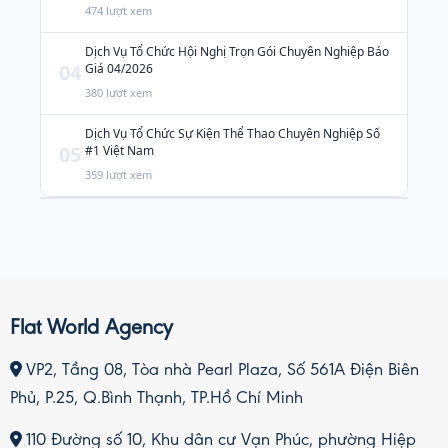
474 lượt xem
Dịch Vụ Tổ Chức Hội Nghị Trọn Gói Chuyên Nghiệp Báo
04
Giá 04/2026
380 lượt xem
Dịch Vụ Tổ Chức Sự Kiện Thể Thao Chuyên Nghiệp Số
05
#1 Việt Nam
359 lượt xem
Flat World Agency
VP2, Tầng 08, Tòa nhà Pearl Plaza, Số 561A Điện Biên
Phủ, P.25, Q.Bình Thạnh, TP.Hồ Chí Minh
110 Đường số 10, Khu dân cư Vạn Phúc, phường Hiệp