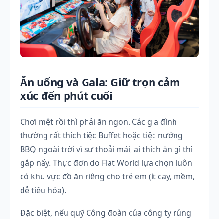
Ăn uống và Gala: Giữ trọn cảm
xúc đến phút cuối
Chơi mệt rồi thì phải ăn ngon. Các gia đình
thường rất thích tiệc Buffet hoặc tiệc nướng
BBQ ngoài trời vì sự thoải mái, ai thích ăn gì thì
gắp nấy. Thực đơn do Flat World lựa chọn luôn
có khu vực đồ ăn riêng cho trẻ em (ít cay, mềm,
dễ tiêu hóa).
Đặc biệt, nếu quỹ Công đoàn của công ty rủng