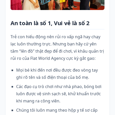
An toàn là số 1, Vui vẻ là số 2
Trẻ con hiếu động nên rủi ro vấp ngã hay chạy
lạc luôn thường trực. Nhưng bạn hãy cứ yên
tâm “lên đồ” thật đẹp để đi chơi, vì khâu quản trị
rủi ro của Flat World Agency cực kỳ gắt gao:
Mọi bé khi đến nơi đều được đeo vòng tay
ghi rõ tên và số điện thoại của bố mẹ.
Các đạo cụ trò chơi như nhà phao, bóng bơi
luôn được vệ sinh sạch sẽ, khử khuẩn trước
khi mang ra công viên.
Chúng tôi luôn mang theo hộp y tế sơ cấp