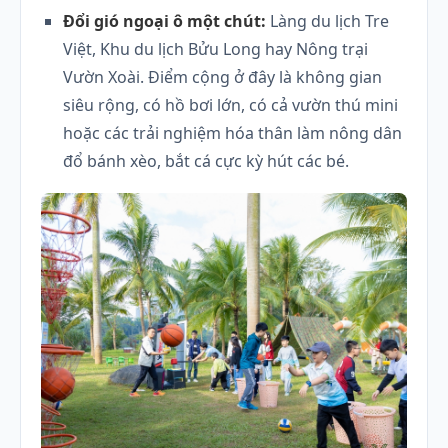
Đổi gió ngoại ô một chút:
Làng du lịch Tre
Việt, Khu du lịch Bửu Long hay Nông trại
Vườn Xoài. Điểm cộng ở đây là không gian
siêu rộng, có hồ bơi lớn, có cả vườn thú mini
hoặc các trải nghiệm hóa thân làm nông dân
đổ bánh xèo, bắt cá cực kỳ hút các bé.