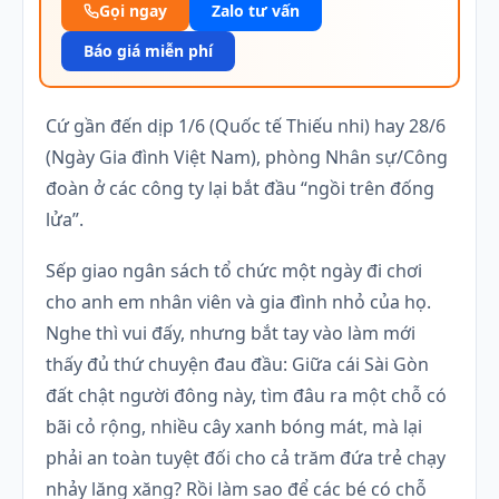
Gọi ngay
Zalo tư vấn
Báo giá miễn phí
Cứ gần đến dịp 1/6 (Quốc tế Thiếu nhi) hay 28/6
(Ngày Gia đình Việt Nam), phòng Nhân sự/Công
đoàn ở các công ty lại bắt đầu “ngồi trên đống
lửa”.
Sếp giao ngân sách tổ chức một ngày đi chơi
cho anh em nhân viên và gia đình nhỏ của họ.
Nghe thì vui đấy, nhưng bắt tay vào làm mới
thấy đủ thứ chuyện đau đầu: Giữa cái Sài Gòn
đất chật người đông này, tìm đâu ra một chỗ có
bãi cỏ rộng, nhiều cây xanh bóng mát, mà lại
phải an toàn tuyệt đối cho cả trăm đứa trẻ chạy
nhảy lăng xăng? Rồi làm sao để các bé có chỗ