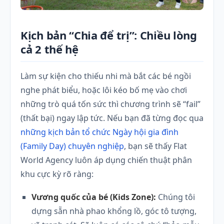
Kịch bản “Chia để trị”: Chiều lòng
cả 2 thế hệ
Làm sự kiện cho thiếu nhi mà bắt các bé ngồi
nghe phát biểu, hoặc lôi kéo bố mẹ vào chơi
những trò quá tốn sức thì chương trình sẽ “fail”
(thất bại) ngay lập tức. Nếu bạn đã từng đọc qua
những kịch bản tổ chức Ngày hội gia đình
(Family Day) chuyên nghiệp
, bạn sẽ thấy Flat
World Agency luôn áp dụng chiến thuật phân
khu cực kỳ rõ ràng:
Vương quốc của bé (Kids Zone):
Chúng tôi
dựng sẵn nhà phao khổng lồ, góc tô tượng,