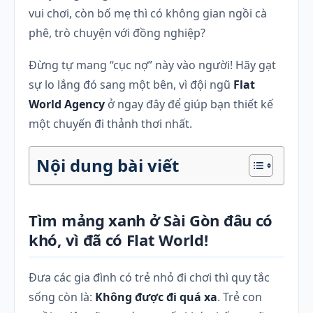
vui chơi, còn bố mẹ thì có không gian ngồi cà
phê, trò chuyện với đồng nghiệp?
Đừng tự mang “cục nợ” này vào người! Hãy gạt
sự lo lắng đó sang một bên, vì đội ngũ
Flat
World Agency
ở ngay đây để giúp bạn thiết kế
một chuyến đi thảnh thơi nhất.
Nội dung bài viết
Tìm mảng xanh ở Sài Gòn đâu có
khó, vì đã có Flat World!
Đưa các gia đình có trẻ nhỏ đi chơi thì quy tắc
sống còn là:
Không được đi quá xa
. Trẻ con