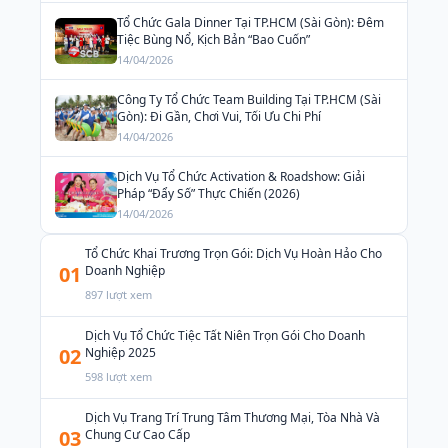
Tổ Chức Gala Dinner Tại TP.HCM (Sài Gòn): Đêm
Tiệc Bùng Nổ, Kịch Bản “Bao Cuốn”
14/04/2026
Công Ty Tổ Chức Team Building Tại TP.HCM (Sài
Gòn): Đi Gần, Chơi Vui, Tối Ưu Chi Phí
14/04/2026
Dịch Vụ Tổ Chức Activation & Roadshow: Giải
Pháp “Đẩy Số” Thực Chiến (2026)
14/04/2026
Tổ Chức Khai Trương Trọn Gói: Dịch Vụ Hoàn Hảo Cho
01
Doanh Nghiệp
897 lượt xem
Dịch Vụ Tổ Chức Tiệc Tất Niên Trọn Gói Cho Doanh
02
Nghiệp 2025
598 lượt xem
Dịch Vụ Trang Trí Trung Tâm Thương Mại, Tòa Nhà Và
03
Chung Cư Cao Cấp