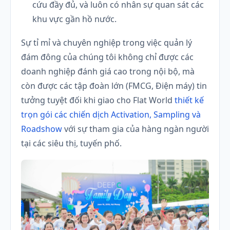
cứu đầy đủ, và luôn có nhân sự quan sát các
khu vực gần hồ nước.
Sự tỉ mỉ và chuyên nghiệp trong việc quản lý
đám đông của chúng tôi không chỉ được các
doanh nghiệp đánh giá cao trong nội bộ, mà
còn được các tập đoàn lớn (FMCG, Điện máy) tin
tưởng tuyệt đối khi giao cho Flat World
thiết kế
trọn gói các chiến dịch Activation, Sampling và
Roadshow
với sự tham gia của hàng ngàn người
tại các siêu thị, tuyến phố.