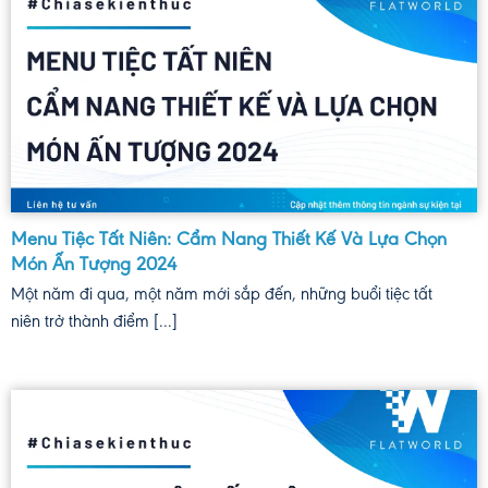
Menu Tiệc Tất Niên: Cẩm Nang Thiết Kế Và Lựa Chọn
Món Ấn Tượng 2024
Một năm đi qua, một năm mới sắp đến, những buổi tiệc tất
niên trở thành điểm [...]