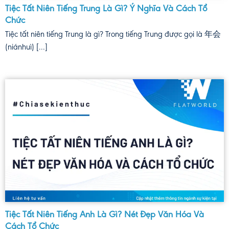
Tiệc Tất Niên Tiếng Trung Là Gì? Ý Nghĩa Và Cách Tổ
Chức
Tiệc tất niên tiếng Trung là gì? Trong tiếng Trung được gọi là 年会
(niánhuì) [...]
Tiệc Tất Niên Tiếng Anh Là Gì? Nét Đẹp Văn Hóa Và
Cách Tổ Chức