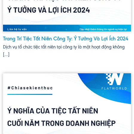
Trang Trí Tiệc Tất Niên Công Ty: Ý Tưởng Và Lợi Ích 2024
Dịch vụ tổ chức tiệc tất niên tại công ty là một hoạt động không
[...]