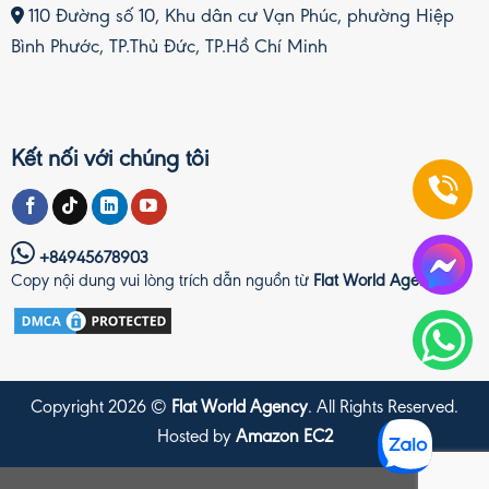
110 Đường số 10, Khu dân cư Vạn Phúc, phường Hiệp
Bình Phước, TP.Thủ Đức, TP.Hồ Chí Minh
Kết nối với chúng tôi
+84945678903
Copy nội dung vui lòng trích dẫn nguồn từ
Flat World Agency
Copyright 2026 ©
Flat World Agency
. All Rights Reserved.
Hosted by
Amazon EC2