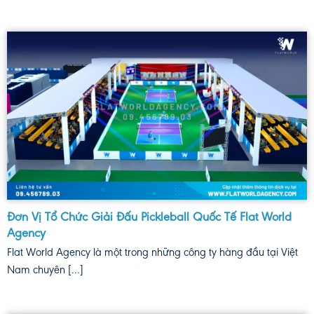
Đơn Vị Tổ Chức Giải Đấu Pickleball Quốc Tế Flat World
Agency
Flat World Agency là một trong những công ty hàng đầu tại Việt
Nam chuyên [...]