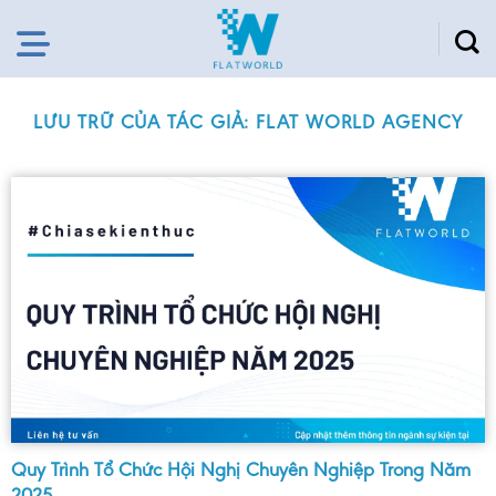
Chuyển
đến
nội
dung
LƯU TRỮ CỦA TÁC GIẢ:
FLAT WORLD AGENCY
Quy Trình Tổ Chức Hội Nghị Chuyên Nghiệp Trong Năm
2025