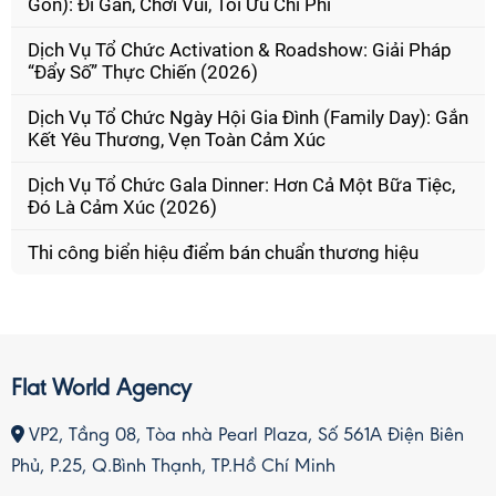
Gòn): Đi Gần, Chơi Vui, Tối Ưu Chi Phí
Dịch Vụ Tổ Chức Activation & Roadshow: Giải Pháp
“Đẩy Số” Thực Chiến (2026)
Dịch Vụ Tổ Chức Ngày Hội Gia Đình (Family Day): Gắn
Kết Yêu Thương, Vẹn Toàn Cảm Xúc
Dịch Vụ Tổ Chức Gala Dinner: Hơn Cả Một Bữa Tiệc,
Đó Là Cảm Xúc (2026)
Thi công biển hiệu điểm bán chuẩn thương hiệu
Flat World Agency
VP2, Tầng 08, Tòa nhà Pearl Plaza, Số 561A Điện Biên
Phủ, P.25, Q.Bình Thạnh, TP.Hồ Chí Minh