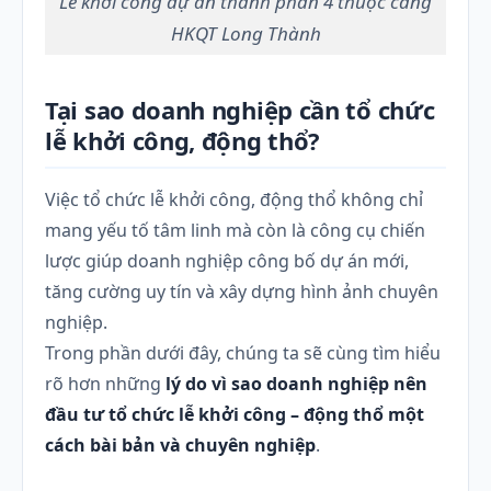
Lễ khởi công dự án thành phần 4 thuộc cảng
HKQT Long Thành
Tại sao doanh nghiệp cần tổ chức
lễ khởi công, động thổ?
Việc tổ chức lễ khởi công, động thổ không chỉ
mang yếu tố tâm linh mà còn là công cụ chiến
lược giúp doanh nghiệp công bố dự án mới,
tăng cường uy tín và xây dựng hình ảnh chuyên
nghiệp.
Trong phần dưới đây, chúng ta sẽ cùng tìm hiểu
rõ hơn những
lý do vì sao doanh nghiệp nên
đầu tư tổ chức lễ khởi công – động thổ một
cách bài bản và chuyên nghiệp
.