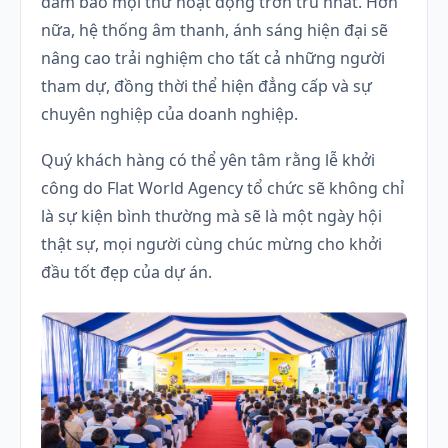
đảm bảo mọi thứ hoạt động trơn tru nhất. Hơn
nữa, hệ thống âm thanh, ánh sáng hiện đại sẽ
nâng cao trải nghiệm cho tất cả những người
tham dự, đồng thời thể hiện đẳng cấp và sự
chuyên nghiệp của doanh nghiệp.
Quý khách hàng có thể yên tâm rằng lễ khởi
công do Flat World Agency tổ chức sẽ không chỉ
là sự kiện bình thường mà sẽ là một ngày hội
thật sự, mọi người cùng chúc mừng cho khởi
đầu tốt đẹp của dự án.