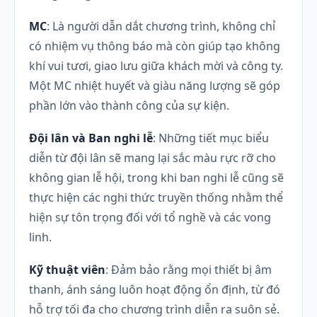
MC
: Là người dẫn dắt chương trình, không chỉ
có nhiệm vụ thông báo mà còn giúp tạo không
khí vui tươi, giao lưu giữa khách mời và công ty.
Một MC nhiệt huyết và giàu năng lượng sẽ góp
phần lớn vào thành công của sự kiện.
Đội lân và Ban nghi lễ
: Những tiết mục biểu
diễn từ đội lân sẽ mang lại sắc màu rực rỡ cho
không gian lễ hội, trong khi ban nghi lễ cũng sẽ
thực hiện các nghi thức truyền thống nhằm thể
hiện sự tôn trọng đối với tổ nghề và các vong
linh.
Kỹ thuật viên
: Đảm bảo rằng mọi thiết bị âm
thanh, ánh sáng luôn hoạt động ổn định, từ đó
hỗ trợ tối đa cho chương trình diễn ra suôn sẻ.