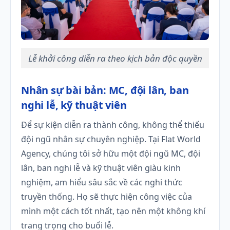
Lễ khởi công diễn ra theo kịch bản độc quyền
Nhân sự bài bản: MC, đội lân, ban
nghi lễ, kỹ thuật viên
Để sự kiện diễn ra thành công, không thể thiếu
đội ngũ nhân sự chuyên nghiệp. Tại Flat World
Agency, chúng tôi sở hữu một đội ngũ MC, đội
lân, ban nghi lễ và kỹ thuật viên giàu kinh
nghiệm, am hiểu sâu sắc về các nghi thức
truyền thống. Họ sẽ thực hiện công việc của
mình một cách tốt nhất, tạo nên một không khí
trang trọng cho buổi lễ.