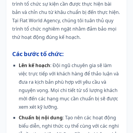
trình tổ chức sự kiện cần được thực hiện bài
bản và chỉn chu từ khâu chuẩn bị đến thực hiện.
Tại Flat World Agency, chúng tôi tuân thủ quy
trình tổ chức nghiêm ngặt nhằm đảm bảo mọi
thứ hoạt động đúng kế hoạch.
Các bước tổ chức:
Lên kế hoạch
: Đội ngũ chuyên gia sẽ làm
việc trực tiếp với khách hàng để thảo luận và
đưa ra kịch bản phù hợp với yêu cầu và
nguyện vọng. Mọi chi tiết từ số lượng khách
mời đến các hạng mục cần chuẩn bị sẽ được
xem xét kỹ lưỡng.
Chuẩn bị nội dung
: Tạo nên các hoạt động
biểu diễn, nghi thức cụ thể cùng với các nghi