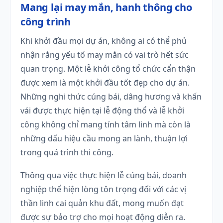
Mang lại may mắn, hanh thông cho
công trình
Khi khởi đầu mọi dự án, không ai có thể phủ
nhận rằng yếu tố may mắn có vai trò hết sức
quan trọng. Một lễ khởi công tổ chức cẩn thận
được xem là một khởi đầu tốt đẹp cho dự án.
Những nghi thức cúng bái, dâng hương và khấn
vái được thực hiện tại lễ động thổ và lễ khởi
công không chỉ mang tính tâm linh mà còn là
những dấu hiệu cầu mong an lành, thuận lợi
trong quá trình thi công.
Thông qua việc thực hiện lễ cúng bái, doanh
nghiệp thể hiện lòng tôn trọng đối với các vị
thần linh cai quản khu đất, mong muốn đạt
được sự bảo trợ cho mọi hoạt động diễn ra.