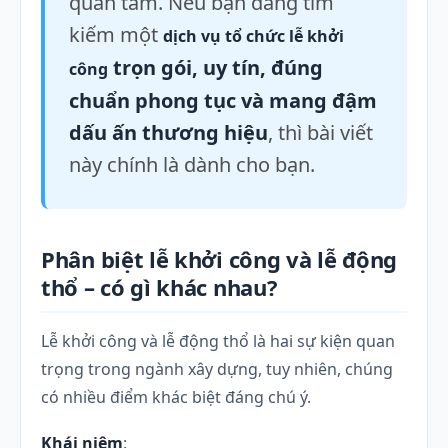
quan tâm. Nếu bạn đang tìm
kiếm một
dịch vụ tổ chức lễ khởi
trọn gói, uy tín, đúng
công
chuẩn phong tục và mang đậm
dấu ấn thương hiệu
, thì bài viết
này chính là dành cho bạn.
Phân biệt lễ khởi công và lễ động
thổ – có gì khác nhau?
Lễ khởi công và lễ động thổ là hai sự kiện quan
trọng trong ngành xây dựng, tuy nhiên, chúng
có nhiều điểm khác biệt đáng chú ý.
Khái niệm
: