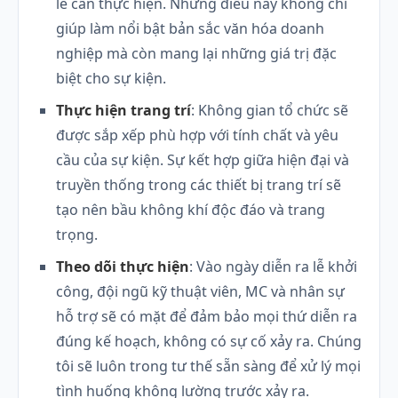
lễ cần thực hiện. Những điều này không chỉ
giúp làm nổi bật bản sắc văn hóa doanh
nghiệp mà còn mang lại những giá trị đặc
biệt cho sự kiện.
Thực hiện trang trí
: Không gian tổ chức sẽ
được sắp xếp phù hợp với tính chất và yêu
cầu của sự kiện. Sự kết hợp giữa hiện đại và
truyền thống trong các thiết bị trang trí sẽ
tạo nên bầu không khí độc đáo và trang
trọng.
Theo dõi thực hiện
: Vào ngày diễn ra lễ khởi
công, đội ngũ kỹ thuật viên, MC và nhân sự
hỗ trợ sẽ có mặt để đảm bảo mọi thứ diễn ra
đúng kế hoạch, không có sự cố xảy ra. Chúng
tôi sẽ luôn trong tư thế sẵn sàng để xử lý mọi
tình huống không lường trước xảy ra.