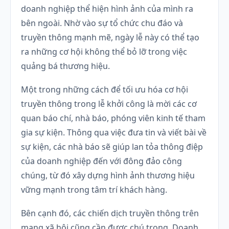
doanh nghiệp thể hiện hình ảnh của mình ra
bên ngoài. Nhờ vào sự tổ chức chu đáo và
truyền thông mạnh mẽ, ngày lễ này có thể tạo
ra những cơ hội không thể bỏ lỡ trong việc
quảng bá thương hiệu.
Một trong những cách để tối ưu hóa cơ hội
truyền thông trong lễ khởi công là mời các cơ
quan báo chí, nhà báo, phóng viên kinh tế tham
gia sự kiện. Thông qua việc đưa tin và viết bài về
sự kiện, các nhà báo sẽ giúp lan tỏa thông điệp
của doanh nghiệp đến với đông đảo công
chúng, từ đó xây dựng hình ảnh thương hiệu
vững mạnh trong tâm trí khách hàng.
Bên cạnh đó, các chiến dịch truyền thông trên
mạng xã hội cũng cần được chú trọng. Doanh