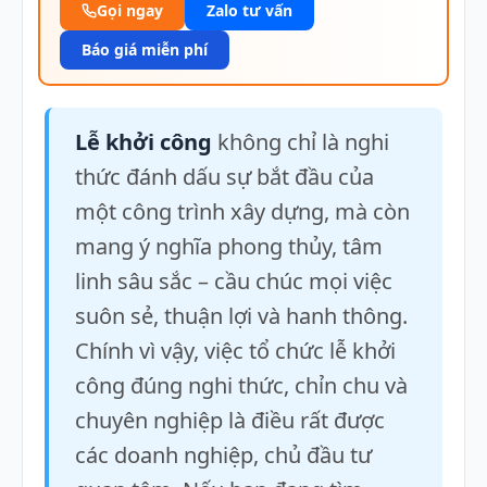
Gọi ngay
Zalo tư vấn
Báo giá miễn phí
Lễ khởi công
không chỉ là nghi
thức đánh dấu sự bắt đầu của
một công trình xây dựng, mà còn
mang ý nghĩa phong thủy, tâm
linh sâu sắc – cầu chúc mọi việc
suôn sẻ, thuận lợi và hanh thông.
Chính vì vậy, việc tổ chức lễ khởi
công đúng nghi thức, chỉn chu và
chuyên nghiệp là điều rất được
các doanh nghiệp, chủ đầu tư