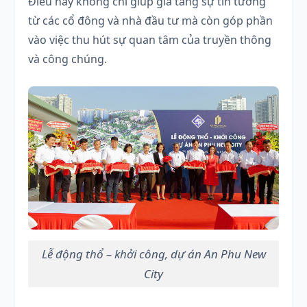
Điều này không chỉ giúp gia tăng sự tin tưởng
từ các cổ đông và nhà đầu tư mà còn góp phần
vào việc thu hút sự quan tâm của truyền thông
và công chúng.
Lễ động thổ – khởi công, dự án An Phu New
City